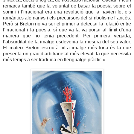
remarca també que la voluntat de basar la poesia sobre el
somni i l’irracional era una revolució que ja havien fet els
romàntics alemanys i els precursors del simbolisme francès.
Però si Breton no va ser el primer a detectar la relació entre
l’irracional i la poesia, sí que va la va portar al límit d’una
manera que no tenia precedent. Per primera vegada,
l’absurditat de la imatge esdevenia la mesura del seu valor.
El mateix Breton escriurà: «La imatge més forta és la que
presenta un grau d’arbitrarietat més elevat; la que necessita
més temps a ser traduïda en llenguatge pràctic.»